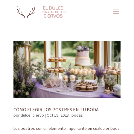
CÓMO ELEGIR LOS POSTRES EN TU BODA
por
dulce_ciervo
|
Oct 19, 2023
|
bodas
Los postres son un elemento importante en cualquier boda.